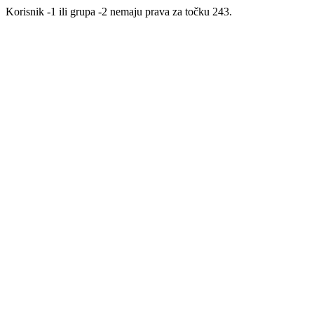
Korisnik -1 ili grupa -2 nemaju prava za točku 243.