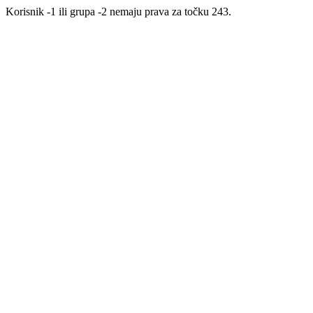
Korisnik -1 ili grupa -2 nemaju prava za točku 243.