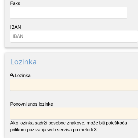
Faks
IBAN
Lozinka
Lozinka
Ponovni unos lozinke
Ako lozinka sadrži posebne znakove, može biti poteškoća
prilikom pozivanja web servisa po metodi 3