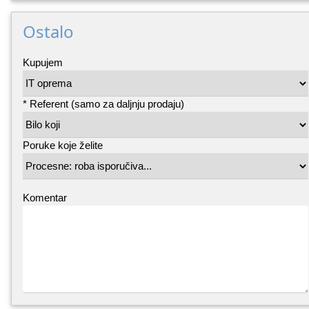
Ostalo
Kupujem
* Referent (samo za daljnju prodaju)
Poruke koje želite
Komentar