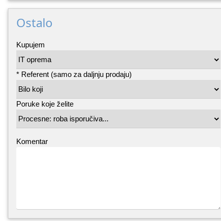
Ostalo
Kupujem
* Referent (samo za daljnju prodaju)
Poruke koje želite
Komentar