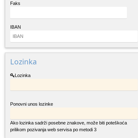
Faks
IBAN
Lozinka
Lozinka
Ponovni unos lozinke
Ako lozinka sadrži posebne znakove, može biti poteškoća
prilikom pozivanja web servisa po metodi 3