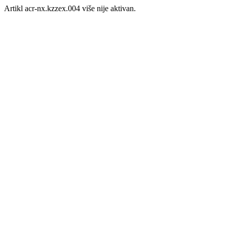
Artikl acr-nx.kzzex.004 više nije aktivan.