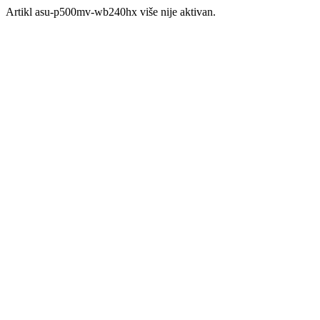
Artikl asu-p500mv-wb240hx više nije aktivan.