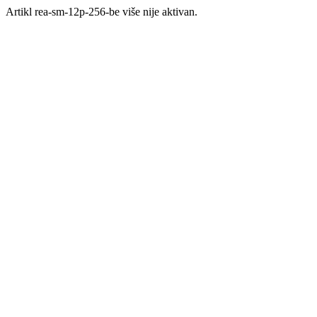
Artikl rea-sm-12p-256-be više nije aktivan.