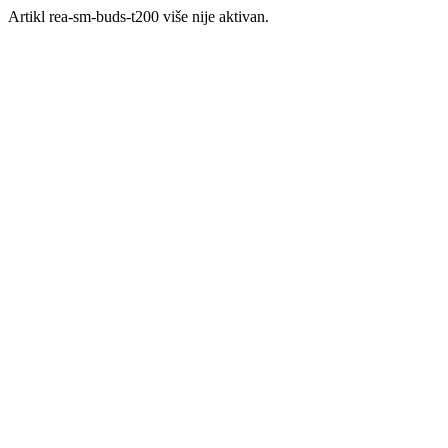
Artikl rea-sm-buds-t200 više nije aktivan.