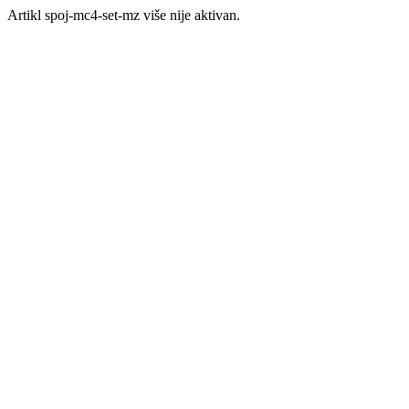
Artikl spoj-mc4-set-mz više nije aktivan.