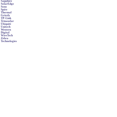
Sapphire
SolarEdge
Sony
Spire
Thermal
Grizzly
TP-Link
Trinasolar
Ubiquiti
Unitech
Western
Digital
WireTech
Zebra
Technologies