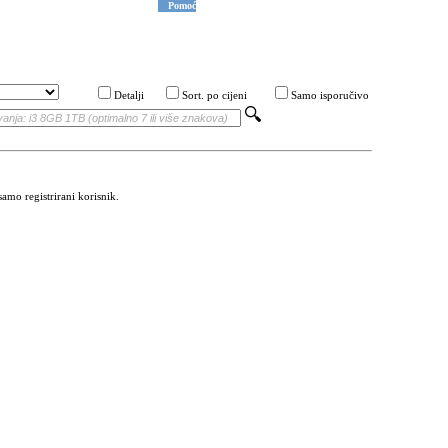
Pomoć
Detalji
Sort. po cijeni
Samo isporučivo
amo registrirani korisnik.