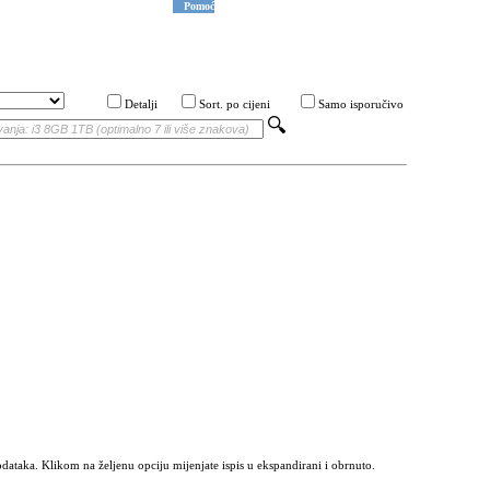
Pomoć
Detalji
Sort. po cijeni
Samo isporučivo
odataka. Klikom na željenu opciju mijenjate ispis u ekspandirani i obrnuto.