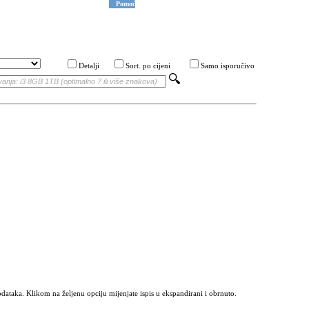
Pomoć
Detalji
Sort. po cijeni
Samo isporučivo
odataka. Klikom na željenu opciju mijenjate ispis u ekspandirani i obrnuto.