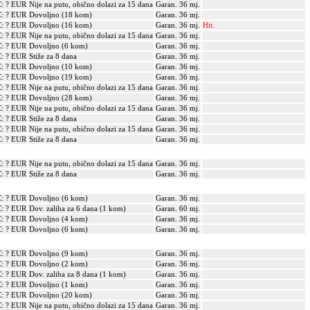
: ? EUR
Nije na putu, obično dolazi za 15 dana
Garan. 36 mj.
: ? EUR
Dovoljno (18 kom)
Garan. 36 mj.
: ? EUR
Dovoljno (16 kom)
Garan. 36 mj.
Hit.
: ? EUR
Nije na putu, obično dolazi za 15 dana
Garan. 36 mj.
: ? EUR
Dovoljno (6 kom)
Garan. 36 mj.
: ? EUR
Stiže za 8 dana
Garan. 36 mj.
: ? EUR
Dovoljno (10 kom)
Garan. 36 mj.
: ? EUR
Dovoljno (19 kom)
Garan. 36 mj.
: ? EUR
Nije na putu, obično dolazi za 15 dana
Garan. 36 mj.
: ? EUR
Dovoljno (28 kom)
Garan. 36 mj.
: ? EUR
Nije na putu, obično dolazi za 15 dana
Garan. 36 mj.
: ? EUR
Stiže za 8 dana
Garan. 36 mj.
: ? EUR
Nije na putu, obično dolazi za 15 dana
Garan. 36 mj.
: ? EUR
Stiže za 8 dana
Garan. 36 mj.
: ? EUR
Nije na putu, obično dolazi za 15 dana
Garan. 36 mj.
: ? EUR
Stiže za 8 dana
Garan. 36 mj.
: ? EUR
Dovoljno (6 kom)
Garan. 36 mj.
: ? EUR
Dov. zaliha za 6 dana (1 kom)
Garan. 60 mj.
: ? EUR
Dovoljno (4 kom)
Garan. 36 mj.
: ? EUR
Dovoljno (6 kom)
Garan. 36 mj.
: ? EUR
Dovoljno (9 kom)
Garan. 36 mj.
: ? EUR
Dovoljno (2 kom)
Garan. 36 mj.
: ? EUR
Dov. zaliha za 8 dana (1 kom)
Garan. 36 mj.
: ? EUR
Dovoljno (1 kom)
Garan. 36 mj.
: ? EUR
Dovoljno (20 kom)
Garan. 36 mj.
: ? EUR
Nije na putu, obično dolazi za 15 dana
Garan. 36 mj.