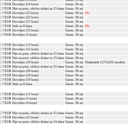
: ? EUR
Dovoljno (24 kom)
Garan. 36 mj.
: ? EUR
Nije na putu, obično dolazi za 15 dana
Garan. 36 mj.
: ? EUR
Dovoljno (23 kom)
Garan. 36 mj.
Hit.
: ? EUR
Dovoljno (22 kom)
Garan. 36 mj.
: ? EUR
Dovoljno (37 kom)
Garan. 36 mj.
: ? EUR
Stiže za 8 dana
Garan. 36 mj.
Hit.
: ? EUR
Dovoljno (33 kom)
Garan. 36 mj.
: ? EUR
Dovoljno (2 kom)
Garan. 36 mj.
: ? EUR
Dovoljno (13 kom)
Garan. 36 mj.
: ? EUR
Dovoljno (12 kom)
Garan. 36 mj.
: ? EUR
Nije na putu, obično dolazi za 15 dana
Garan. 36 mj.
: ? EUR
Nije na putu, obično dolazi za 15 dana
Garan. 36 mj.
: ? EUR
Dovoljno (19 kom)
Garan. 36 mj.
Nasljednik C27G2ZU modela
: ? EUR
Nije na putu, obično dolazi za 15 dana
Garan. 36 mj.
: ? EUR
Dovoljno (30 kom)
Garan. 36 mj.
: ? EUR
Dovoljno (19 kom)
Garan. 36 mj.
: ? EUR
Dovoljno (19 kom)
Garan. 36 mj.
: ? EUR
Stiže za 8 dana
Garan. 36 mj.
: ? EUR
Dovoljno (11 kom)
Garan. 36 mj.
: ? EUR
Dovoljno (5 kom)
Garan. 36 mj.
: ? EUR
Dovoljno (4 kom)
Garan. 36 mj.
: ? EUR
Nije na putu, obično dolazi za 15 dana
Garan. 36 mj.
: ? EUR
Dovoljno (15 kom)
Garan. 36 mj.
: ? EUR
Nije na putu, obično dolazi za 14 dana
Garan. 36 mj.