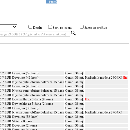
Pomoć
Detalji
Sort. po cijeni
Samo isporučivo
: ? EUR
Dovoljno (59 kom)
Garan. 36 mj.
: ? EUR
Dovoljno (46 kom)
Garan. 36 mj.
Nasljednik modela 24G4X!
Hit.
: ? EUR
Nije na putu, obično dolazi za 15 dana
Garan. 36 mj.
: ? EUR
Dovoljno (40 kom)
Garan. 36 mj.
: ? EUR
Nije na putu, obično dolazi za 15 dana
Garan. 36 mj.
: ? EUR
Nije na putu, obično dolazi za 15 dana
Garan. 36 mj.
: ? EUR
Dov. zaliha za 3 dana (9 kom)
Garan. 36 mj.
Hit.
: ? EUR
Dov. zaliha za 5 dana (2 kom)
Garan. 36 mj.
: ? EUR
Dovoljno (36 kom)
Garan. 36 mj.
: ? EUR
Nije na putu, obično dolazi za 15 dana
Garan. 36 mj.
Nasljednik modela 27G4X!
: ? EUR
Dovoljno (58 kom)
Garan. 36 mj.
: ? EUR
Stiže za 8 dana
Garan. 36 mj.
: ? EUR
Dovoljno (2 kom)
Garan. 36 mj.
: ? EUR
Dovoljno (4 kom)
Garan. 36 mj.