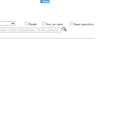
Pomoć
Detalji
Sort. po cijeni
Samo isporučivo