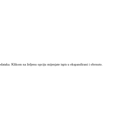
odataka. Klikom na željenu opciju mijenjate ispis u ekspandirani i obrnuto.