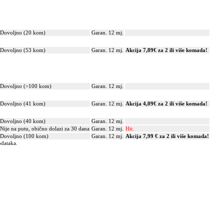
Dovoljno (20 kom)
Garan. 12 mj.
Dovoljno (53 kom)
Garan. 12 mj.
Akcija 7,89€ za 2 ili više komada!
Dovoljno (>100 kom)
Garan. 12 mj.
Dovoljno (41 kom)
Garan. 12 mj.
Akcija 4,09€ za 2 ili više komada!
Dovoljno (40 kom)
Garan. 12 mj.
Nije na putu, obično dolazi za 30 dana
Garan. 12 mj.
Hit.
Dovoljno (100 kom)
Garan. 12 mj.
Akcija 7,99 € za 2 ili više komada!
odataka.