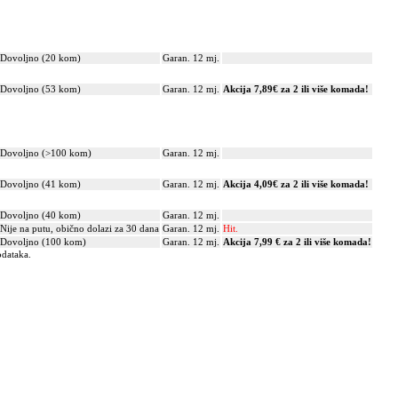
Dovoljno (20 kom)
Garan. 12 mj.
Dovoljno (53 kom)
Garan. 12 mj.
Akcija 7,89€ za 2 ili više komada!
Dovoljno (>100 kom)
Garan. 12 mj.
Dovoljno (41 kom)
Garan. 12 mj.
Akcija 4,09€ za 2 ili više komada!
Dovoljno (40 kom)
Garan. 12 mj.
Nije na putu, obično dolazi za 30 dana
Garan. 12 mj.
Hit.
Dovoljno (100 kom)
Garan. 12 mj.
Akcija 7,99 € za 2 ili više komada!
odataka.