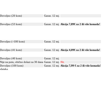
Dovoljno (20 kom)
Garan. 12 mj.
Dovoljno (53 kom)
Garan. 12 mj.
Akcija 7,89€ za 2 ili više komada!
Dovoljno (>100 kom)
Garan. 12 mj.
Dovoljno (41 kom)
Garan. 12 mj.
Akcija 4,09€ za 2 ili više komada!
Dovoljno (40 kom)
Garan. 12 mj.
Nije na putu, obično dolazi za 30 dana
Garan. 12 mj.
Hit.
Dovoljno (100 kom)
Garan. 12 mj.
Akcija 7,99 € za 2 ili više komada!
odataka.