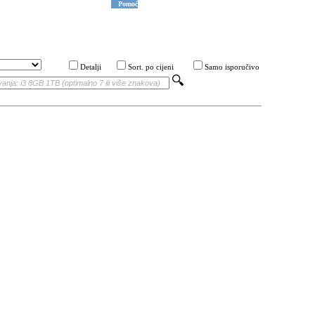
Pomoć
Detalji
Sort. po cijeni
Samo isporučivo