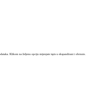
odataka. Klikom na željenu opciju mijenjate ispis u ekspandirani i obrnuto.