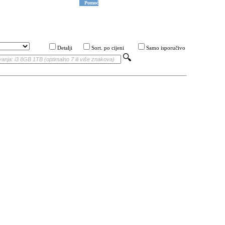
Pomoć
Detalji
Sort. po cijeni
Samo isporučivo