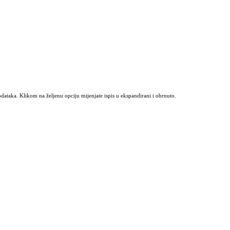
odataka. Klikom na željenu opciju mijenjate ispis u ekspandirani i obrnuto.