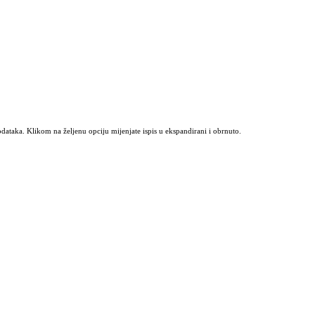
odataka. Klikom na željenu opciju mijenjate ispis u ekspandirani i obrnuto.