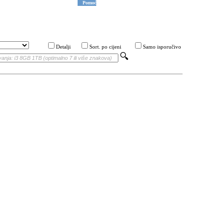
Pomoć
Detalji
Sort. po cijeni
Samo isporučivo