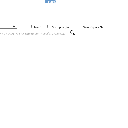
Pomoć
Detalji
Sort. po cijeni
Samo isporučivo