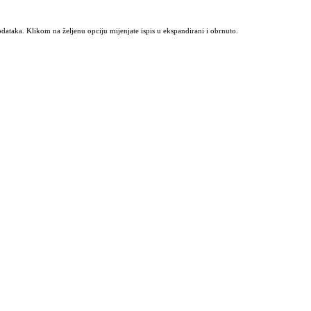
odataka. Klikom na željenu opciju mijenjate ispis u ekspandirani i obrnuto.