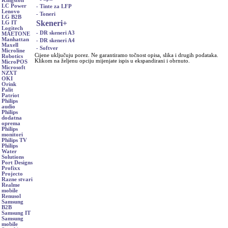
Kingston
LC Power
- Tinte za LFP
Lenovo
- Toneri
LG B2B
Skeneri
+
LG IT
Logitech
- DR skeneri A3
MAETONE
Manhattan
- DR skeneri A4
Maxell
- Softver
Microline
Cijene uključuju porez. Ne garantiramo točnost opisa, slika i drugih podataka.
Robotics
Klikom na željenu opciju mijenjate ispis u ekspandirani i obrnuto.
MicroPOS
Microsoft
NZXT
OKI
Orink
Palit
Patriot
Philips
audio
Philips
dodatna
oprema
Philips
monitori
Philips TV
Philips
Water
Solutions
Port Designs
Profixx
Projecto
Razne stvari
Realme
mobile
Renusol
Samsung
B2B
Samsung IT
Samsung
mobile