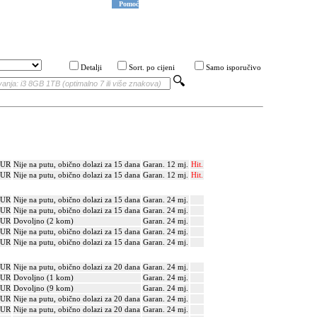
Pomoć
Detalji
Sort. po cijeni
Samo isporučivo
EUR
Nije na putu, obično dolazi za 15 dana
Garan. 12 mj.
Hit.
EUR
Nije na putu, obično dolazi za 15 dana
Garan. 12 mj.
Hit.
EUR
Nije na putu, obično dolazi za 15 dana
Garan. 24 mj.
EUR
Nije na putu, obično dolazi za 15 dana
Garan. 24 mj.
EUR
Dovoljno (2 kom)
Garan. 24 mj.
EUR
Nije na putu, obično dolazi za 15 dana
Garan. 24 mj.
EUR
Nije na putu, obično dolazi za 15 dana
Garan. 24 mj.
EUR
Nije na putu, obično dolazi za 20 dana
Garan. 24 mj.
EUR
Dovoljno (1 kom)
Garan. 24 mj.
EUR
Dovoljno (9 kom)
Garan. 24 mj.
EUR
Nije na putu, obično dolazi za 20 dana
Garan. 24 mj.
EUR
Nije na putu, obično dolazi za 20 dana
Garan. 24 mj.