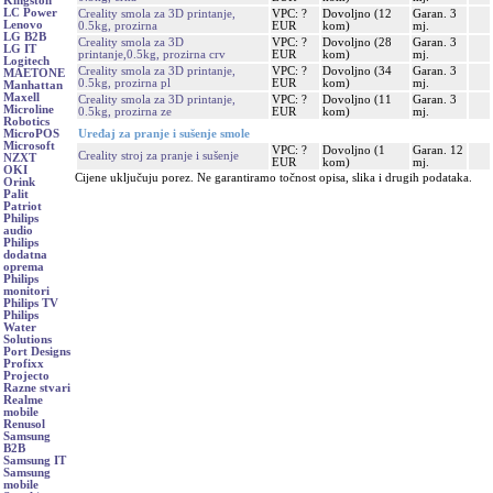
Kingston
LC Power
Creality smola za 3D printanje,
VPC: ?
Dovoljno (12
Garan. 3
Lenovo
0.5kg, prozirna
EUR
kom)
mj.
LG B2B
Creality smola za 3D
VPC: ?
Dovoljno (28
Garan. 3
LG IT
printanje,0.5kg, prozirna crv
EUR
kom)
mj.
Logitech
Creality smola za 3D printanje,
VPC: ?
Dovoljno (34
Garan. 3
MAETONE
0.5kg, prozirna pl
EUR
kom)
mj.
Manhattan
Maxell
Creality smola za 3D printanje,
VPC: ?
Dovoljno (11
Garan. 3
Microline
0.5kg, prozirna ze
EUR
kom)
mj.
Robotics
Uređaj za pranje i sušenje smole
MicroPOS
Microsoft
VPC: ?
Dovoljno (1
Garan. 12
Creality stroj za pranje i sušenje
NZXT
EUR
kom)
mj.
OKI
Cijene uključuju porez. Ne garantiramo točnost opisa, slika i drugih podataka.
Orink
Palit
Patriot
Philips
audio
Philips
dodatna
oprema
Philips
monitori
Philips TV
Philips
Water
Solutions
Port Designs
Profixx
Projecto
Razne stvari
Realme
mobile
Renusol
Samsung
B2B
Samsung IT
Samsung
mobile