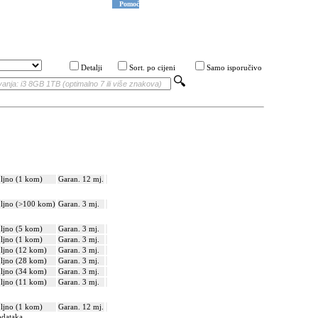
Pomoć
Detalji
Sort. po cijeni
Samo isporučivo
ljno (1 kom)
Garan. 12 mj.
ljno (>100 kom)
Garan. 3 mj.
ljno (5 kom)
Garan. 3 mj.
ljno (1 kom)
Garan. 3 mj.
ljno (12 kom)
Garan. 3 mj.
ljno (28 kom)
Garan. 3 mj.
ljno (34 kom)
Garan. 3 mj.
ljno (11 kom)
Garan. 3 mj.
ljno (1 kom)
Garan. 12 mj.
odataka.