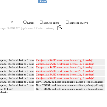
Pomoć
Detalji
Sort. po cijeni
Samo isporučivo
a putu, obično dolazi za 0 dana
Zamjena za SAFE elektronska licenca 1g, 1 uređaj!
a putu, obično dolazi za 0 dana
Zamjena za SAFE elektronska licenca 1g, 5 uređaja!
a putu, obično dolazi za 0 dana
Zamjena za SAFE elektronska licenca 2g, 1 uređaj!
a putu, obično dolazi za 0 dana
Zamjena za SAFE elektronska licenca 2g, 3 uređaja!
a putu, obično dolazi za 0 dana
Zamjena za SAFE elektronska licenca 2g, 5 uređaja!
a putu, obično dolazi za 0 dana
Zamjena za SAFE elektronska licenca 1g, 3 uređaja!
a putu, obično dolazi za 0 dana
Novi TOTAL nudi iste komponente zaštite u jednoj aplikaciji!
a putu, obično dolazi za 0 dana
Novi TOTAL nudi iste komponente zaštite u jednoj aplikaciji!
jno (5 kom)
Novi TOTAL nudi iste komponente zaštite u jednoj aplikaciji!
odataka.