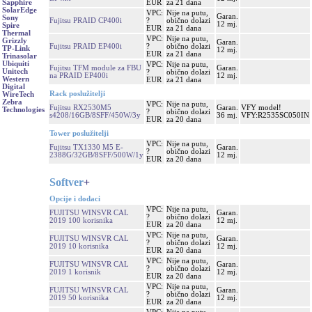
EUR
za 21 dana
Sapphire
SolarEdge
VPC:
Nije na putu,
Garan.
Sony
Fujitsu PRAID CP400i
?
obično dolazi
12 mj.
Spire
EUR
za 21 dana
Thermal
VPC:
Nije na putu,
Grizzly
Garan.
Fujitsu PRAID EP400i
?
obično dolazi
TP-Link
12 mj.
EUR
za 21 dana
Trinasolar
Ubiquiti
VPC:
Nije na putu,
Fujitsu TFM module za FBU
Garan.
Unitech
?
obično dolazi
na PRAID EP400i
12 mj.
Western
EUR
za 21 dana
Digital
Rack poslužitelji
WireTech
Zebra
VPC:
Nije na putu,
Fujitsu RX2530M5
Garan.
VFY model!
Technologies
?
obično dolazi
s4208/16GB/8SFF/450W/3y
36 mj.
VFY:R2535SC050IN
EUR
za 20 dana
Tower poslužitelji
VPC:
Nije na putu,
Fujitsu TX1330 M5 E-
Garan.
?
obično dolazi
2388G/32GB/8SFF/500W/1y
12 mj.
EUR
za 20 dana
Softver
+
Opcije i dodaci
VPC:
Nije na putu,
FUJITSU WINSVR CAL
Garan.
?
obično dolazi
2019 100 korisnika
12 mj.
EUR
za 20 dana
VPC:
Nije na putu,
FUJITSU WINSVR CAL
Garan.
?
obično dolazi
2019 10 korisnika
12 mj.
EUR
za 20 dana
VPC:
Nije na putu,
FUJITSU WINSVR CAL
Garan.
?
obično dolazi
2019 1 korisnik
12 mj.
EUR
za 20 dana
VPC:
Nije na putu,
FUJITSU WINSVR CAL
Garan.
?
obično dolazi
2019 50 korisnika
12 mj.
EUR
za 20 dana