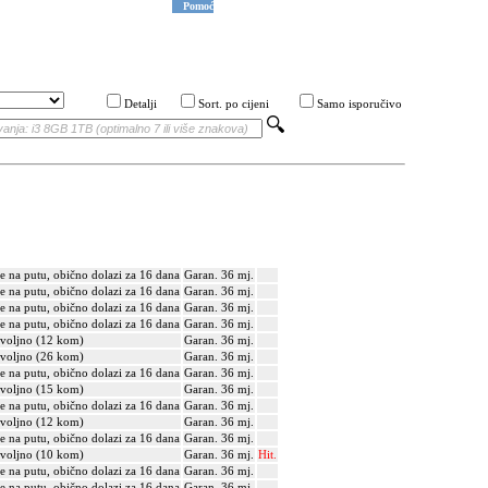
Pomoć
Detalji
Sort. po cijeni
Samo isporučivo
je na putu, obično dolazi za 16 dana
Garan. 36 mj.
je na putu, obično dolazi za 16 dana
Garan. 36 mj.
je na putu, obično dolazi za 16 dana
Garan. 36 mj.
je na putu, obično dolazi za 16 dana
Garan. 36 mj.
voljno (12 kom)
Garan. 36 mj.
voljno (26 kom)
Garan. 36 mj.
je na putu, obično dolazi za 16 dana
Garan. 36 mj.
voljno (15 kom)
Garan. 36 mj.
je na putu, obično dolazi za 16 dana
Garan. 36 mj.
voljno (12 kom)
Garan. 36 mj.
je na putu, obično dolazi za 16 dana
Garan. 36 mj.
voljno (10 kom)
Garan. 36 mj.
Hit.
je na putu, obično dolazi za 16 dana
Garan. 36 mj.
je na putu, obično dolazi za 16 dana
Garan. 36 mj.