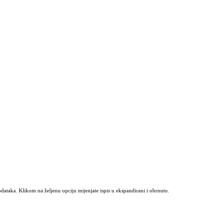
odataka. Klikom na željenu opciju mijenjate ispis u ekspandirani i obrnuto.