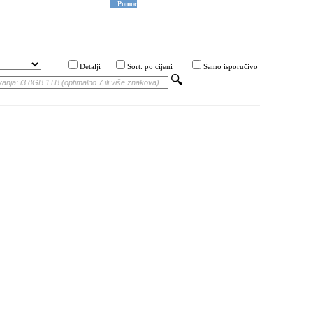
Pomoć
Detalji
Sort. po cijeni
Samo isporučivo