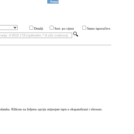
Pomoć
Detalji
Sort. po cijeni
Samo isporučivo
odataka. Klikom na željenu opciju mijenjate ispis u ekspandirani i obrnuto.