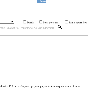
Pomoć
Detalji
Sort. po cijeni
Samo isporučivo
odataka. Klikom na željenu opciju mijenjate ispis u ekspandirani i obrnuto.