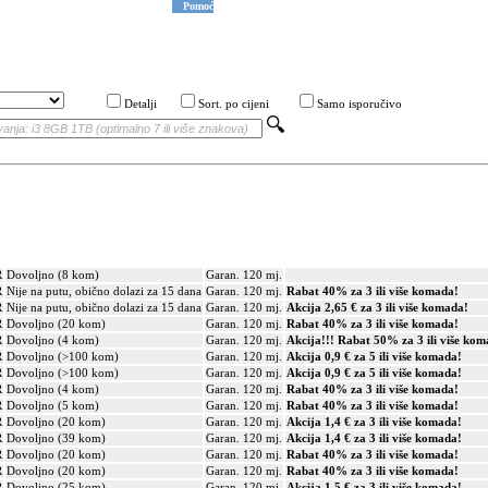
Pomoć
Detalji
Sort. po cijeni
Samo isporučivo
R
Dovoljno (8 kom)
Garan. 120 mj.
R
Nije na putu, obično dolazi za 15 dana
Garan. 120 mj.
Rabat 40% za 3 ili više komada!
R
Nije na putu, obično dolazi za 15 dana
Garan. 120 mj.
Akcija 2,65 € za 3 ili više komada!
R
Dovoljno (20 kom)
Garan. 120 mj.
Rabat 40% za 3 ili više komada!
R
Dovoljno (4 kom)
Garan. 120 mj.
Akcija!!! Rabat 50% za 3 ili više kom
R
Dovoljno (>100 kom)
Garan. 120 mj.
Akcija 0,9 € za 5 ili više komada!
R
Dovoljno (>100 kom)
Garan. 120 mj.
Akcija 0,9 € za 5 ili više komada!
R
Dovoljno (4 kom)
Garan. 120 mj.
Rabat 40% za 3 ili više komada!
R
Dovoljno (5 kom)
Garan. 120 mj.
Rabat 40% za 3 ili više komada!
R
Dovoljno (20 kom)
Garan. 120 mj.
Akcija 1,4 € za 3 ili više komada!
R
Dovoljno (39 kom)
Garan. 120 mj.
Akcija 1,4 € za 3 ili više komada!
R
Dovoljno (20 kom)
Garan. 120 mj.
Rabat 40% za 3 ili više komada!
R
Dovoljno (20 kom)
Garan. 120 mj.
Rabat 40% za 3 ili više komada!
R
Dovoljno (25 kom)
Garan. 120 mj.
Akcija 1,5 € za 3 ili više komada!