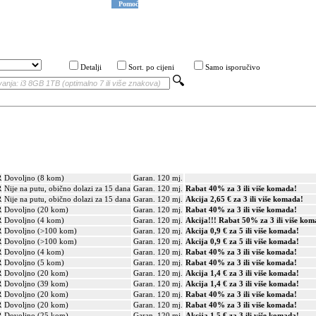
Pomoć
Detalji
Sort. po cijeni
Samo isporučivo
R
Dovoljno (8 kom)
Garan. 120 mj.
R
Nije na putu, obično dolazi za 15 dana
Garan. 120 mj.
Rabat 40% za 3 ili više komada!
R
Nije na putu, obično dolazi za 15 dana
Garan. 120 mj.
Akcija 2,65 € za 3 ili više komada!
R
Dovoljno (20 kom)
Garan. 120 mj.
Rabat 40% za 3 ili više komada!
R
Dovoljno (4 kom)
Garan. 120 mj.
Akcija!!! Rabat 50% za 3 ili više kom
R
Dovoljno (>100 kom)
Garan. 120 mj.
Akcija 0,9 € za 5 ili više komada!
R
Dovoljno (>100 kom)
Garan. 120 mj.
Akcija 0,9 € za 5 ili više komada!
R
Dovoljno (4 kom)
Garan. 120 mj.
Rabat 40% za 3 ili više komada!
R
Dovoljno (5 kom)
Garan. 120 mj.
Rabat 40% za 3 ili više komada!
R
Dovoljno (20 kom)
Garan. 120 mj.
Akcija 1,4 € za 3 ili više komada!
R
Dovoljno (39 kom)
Garan. 120 mj.
Akcija 1,4 € za 3 ili više komada!
R
Dovoljno (20 kom)
Garan. 120 mj.
Rabat 40% za 3 ili više komada!
R
Dovoljno (20 kom)
Garan. 120 mj.
Rabat 40% za 3 ili više komada!
R
Dovoljno (25 kom)
Garan. 120 mj.
Akcija 1,5 € za 3 ili više komada!