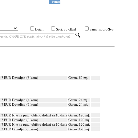
Pomoć
Detalji
Sort. po cijeni
Samo isporučivo
: ? EUR
Dovoljno (3 kom)
Garan. 60 mj.
: ? EUR
Dovoljno (4 kom)
Garan. 24 mj.
: ? EUR
Dovoljno (5 kom)
Garan. 24 mj.
: ? EUR
Nije na putu, obično dolazi za 10 dana
Garan. 120 mj.
: ? EUR
Dovoljno (9 kom)
Garan. 120 mj.
: ? EUR
Nije na putu, obično dolazi za 10 dana
Garan. 120 mj.
: ? EUR
Dovoljno (3 kom)
Garan. 120 mj.