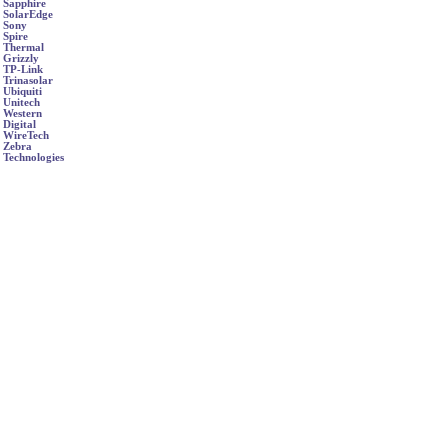
Sapphire
SolarEdge
Sony
Spire
Thermal
Grizzly
TP-Link
Trinasolar
Ubiquiti
Unitech
Western
Digital
WireTech
Zebra
Technologies