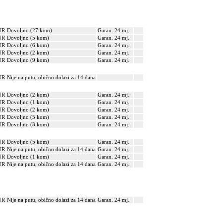
UR
Dovoljno (27 kom)
Garan. 24 mj.
UR
Dovoljno (5 kom)
Garan. 24 mj.
UR
Dovoljno (6 kom)
Garan. 24 mj.
UR
Dovoljno (2 kom)
Garan. 24 mj.
UR
Dovoljno (9 kom)
Garan. 24 mj.
UR
Nije na putu, obično dolazi za 14 dana
UR
Dovoljno (2 kom)
Garan. 24 mj.
UR
Dovoljno (1 kom)
Garan. 24 mj.
UR
Dovoljno (2 kom)
Garan. 24 mj.
UR
Dovoljno (5 kom)
Garan. 24 mj.
UR
Dovoljno (3 kom)
Garan. 24 mj.
UR
Dovoljno (5 kom)
Garan. 24 mj.
UR
Nije na putu, obično dolazi za 14 dana
Garan. 24 mj.
UR
Dovoljno (1 kom)
Garan. 24 mj.
UR
Nije na putu, obično dolazi za 14 dana
Garan. 24 mj.
UR
Nije na putu, obično dolazi za 14 dana
Garan. 24 mj.