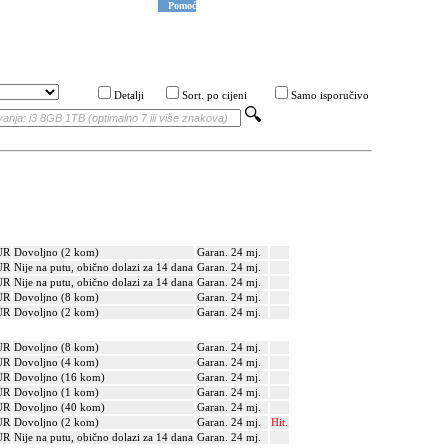
Pomoć
Detalji
Sort. po cijeni
Samo isporučivo
UR
Dovoljno (2 kom)
Garan. 24 mj.
UR
Nije na putu, obično dolazi za 14 dana
Garan. 24 mj.
UR
Nije na putu, obično dolazi za 14 dana
Garan. 24 mj.
UR
Dovoljno (8 kom)
Garan. 24 mj.
UR
Dovoljno (2 kom)
Garan. 24 mj.
UR
Dovoljno (8 kom)
Garan. 24 mj.
UR
Dovoljno (4 kom)
Garan. 24 mj.
UR
Dovoljno (16 kom)
Garan. 24 mj.
UR
Dovoljno (1 kom)
Garan. 24 mj.
UR
Dovoljno (40 kom)
Garan. 24 mj.
UR
Dovoljno (2 kom)
Garan. 24 mj.
Hit.
UR
Nije na putu, obično dolazi za 14 dana
Garan. 24 mj.