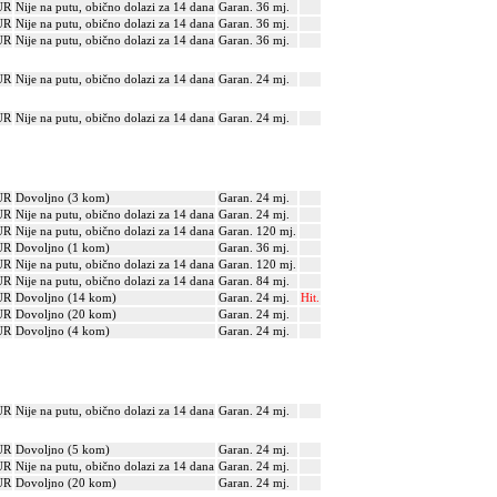
UR
Nije na putu, obično dolazi za 14 dana
Garan. 36 mj.
UR
Nije na putu, obično dolazi za 14 dana
Garan. 36 mj.
UR
Nije na putu, obično dolazi za 14 dana
Garan. 36 mj.
UR
Nije na putu, obično dolazi za 14 dana
Garan. 24 mj.
UR
Nije na putu, obično dolazi za 14 dana
Garan. 24 mj.
UR
Dovoljno (3 kom)
Garan. 24 mj.
UR
Nije na putu, obično dolazi za 14 dana
Garan. 24 mj.
UR
Nije na putu, obično dolazi za 14 dana
Garan. 120 mj.
UR
Dovoljno (1 kom)
Garan. 36 mj.
UR
Nije na putu, obično dolazi za 14 dana
Garan. 120 mj.
UR
Nije na putu, obično dolazi za 14 dana
Garan. 84 mj.
UR
Dovoljno (14 kom)
Garan. 24 mj.
Hit.
UR
Dovoljno (20 kom)
Garan. 24 mj.
UR
Dovoljno (4 kom)
Garan. 24 mj.
UR
Nije na putu, obično dolazi za 14 dana
Garan. 24 mj.
UR
Dovoljno (5 kom)
Garan. 24 mj.
UR
Nije na putu, obično dolazi za 14 dana
Garan. 24 mj.
UR
Dovoljno (20 kom)
Garan. 24 mj.