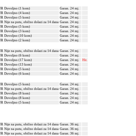
UR
Dovoljno (1 kom)
Garan. 24 mj.
UR
Dovoljno (4 kom)
Garan. 24 mj.
UR
Dovoljno (5 kom)
Garan. 24 mj.
UR
Nije na putu, obično dolazi za 14 dana
Garan. 24 mj.
UR
Dovoljno (5 kom)
Garan. 24 mj.
UR
Dovoljno (3 kom)
Garan. 24 mj.
UR
Dovoljno (10 kom)
Garan. 24 mj.
UR
Dovoljno (2 kom)
Garan. 24 mj.
UR
Nije na putu, obično dolazi za 14 dana
Garan. 24 mj.
UR
Dovoljno (6 kom)
Garan. 24 mj.
UR
Dovoljno (17 kom)
Garan. 24 mj.
Hit.
UR
Dovoljno (13 kom)
Garan. 24 mj.
UR
Dovoljno (5 kom)
Garan. 24 mj.
UR
Dovoljno (6 kom)
Garan. 24 mj.
UR
Dovoljno (5 kom)
Garan. 24 mj.
UR
Nije na putu, obično dolazi za 14 dana
Garan. 24 mj.
UR
Dovoljno (8 kom)
Garan. 24 mj.
UR
Dovoljno (8 kom)
Garan. 24 mj.
UR
Dovoljno (5 kom)
Garan. 24 mj.
UR
Nije na putu, obično dolazi za 14 dana
Garan. 36 mj.
UR
Nije na putu, obično dolazi za 14 dana
Garan. 36 mj.
UR
Nije na putu, obično dolazi za 14 dana
Garan. 36 mj.