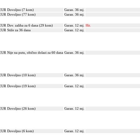
 EUR
Dovoljno (7 kom)
Garan. 36 mj.
 EUR
Dovoljno (77 kom)
Garan. 36 mj.
 EUR
Dov. zaliha za 6 dana (29 kom)
Garan. 12 mj.
Hit.
 EUR
Stiže za 36 dana
Garan. 12 mj.
 EUR
Nije na putu, obično dolazi za 60 dana
Garan. 36 mj.
 EUR
Dovoljno (10 kom)
Garan. 36 mj.
 EUR
Dovoljno (19 kom)
Garan. 12 mj.
 EUR
Dovoljno (26 kom)
Garan. 12 mj.
 EUR
Dovoljno (6 kom)
Garan. 12 mj.