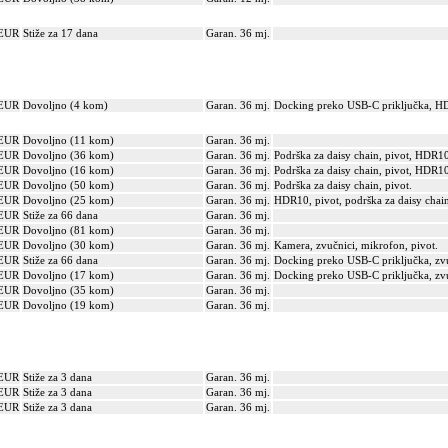
 EUR
Stiže za 17 dana
Garan. 36 mj.
 EUR
Dovoljno (4 kom)
Garan. 36 mj.
Docking preko USB-C priključka, H
 EUR
Dovoljno (11 kom)
Garan. 36 mj.
 EUR
Dovoljno (36 kom)
Garan. 36 mj.
Podrška za daisy chain, pivot, HDR1
 EUR
Dovoljno (16 kom)
Garan. 36 mj.
Podrška za daisy chain, pivot, HDR1
 EUR
Dovoljno (50 kom)
Garan. 36 mj.
Podrška za daisy chain, pivot.
 EUR
Dovoljno (25 kom)
Garan. 36 mj.
HDR10, pivot, podrška za daisy chai
 EUR
Stiže za 66 dana
Garan. 36 mj.
 EUR
Dovoljno (81 kom)
Garan. 36 mj.
 EUR
Dovoljno (30 kom)
Garan. 36 mj.
Kamera, zvučnici, mikrofon, pivot.
 EUR
Stiže za 66 dana
Garan. 36 mj.
Docking preko USB-C priključka, zvu
 EUR
Dovoljno (17 kom)
Garan. 36 mj.
Docking preko USB-C priključka, zvu
 EUR
Dovoljno (35 kom)
Garan. 36 mj.
 EUR
Dovoljno (19 kom)
Garan. 36 mj.
 EUR
Stiže za 3 dana
Garan. 36 mj.
 EUR
Stiže za 3 dana
Garan. 36 mj.
 EUR
Stiže za 3 dana
Garan. 36 mj.