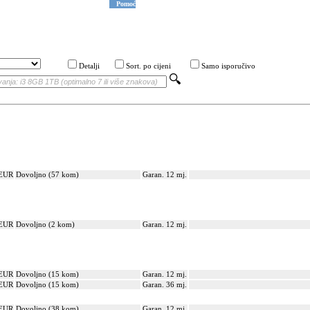
Pomoć
Detalji
Sort. po cijeni
Samo isporučivo
 EUR
Dovoljno (57 kom)
Garan. 12 mj.
 EUR
Dovoljno (2 kom)
Garan. 12 mj.
 EUR
Dovoljno (15 kom)
Garan. 12 mj.
 EUR
Dovoljno (15 kom)
Garan. 36 mj.
 EUR
Dovoljno (38 kom)
Garan. 12 mj.