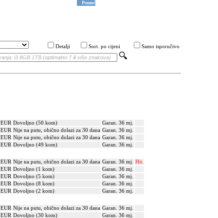
Pomoć
Detalji
Sort. po cijeni
Samo isporučivo
? EUR
Dovoljno (50 kom)
Garan. 36 mj.
? EUR
Nije na putu, obično dolazi za 30 dana
Garan. 36 mj.
? EUR
Nije na putu, obično dolazi za 30 dana
Garan. 36 mj.
? EUR
Dovoljno (49 kom)
Garan. 36 mj.
? EUR
Nije na putu, obično dolazi za 30 dana
Garan. 36 mj.
Hit.
? EUR
Dovoljno (1 kom)
Garan. 36 mj.
? EUR
Dovoljno (5 kom)
Garan. 36 mj.
? EUR
Dovoljno (8 kom)
Garan. 36 mj.
? EUR
Dovoljno (2 kom)
Garan. 36 mj.
? EUR
Nije na putu, obično dolazi za 30 dana
Garan. 36 mj.
? EUR
Dovoljno (30 kom)
Garan. 36 mj.