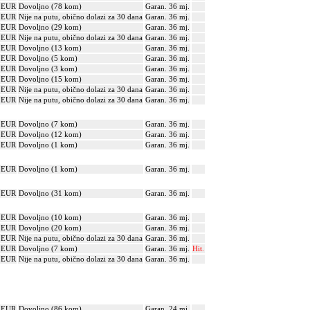
? EUR
Dovoljno (78 kom)
Garan. 36 mj.
? EUR
Nije na putu, obično dolazi za 30 dana
Garan. 36 mj.
? EUR
Dovoljno (29 kom)
Garan. 36 mj.
? EUR
Nije na putu, obično dolazi za 30 dana
Garan. 36 mj.
? EUR
Dovoljno (13 kom)
Garan. 36 mj.
? EUR
Dovoljno (5 kom)
Garan. 36 mj.
? EUR
Dovoljno (3 kom)
Garan. 36 mj.
? EUR
Dovoljno (15 kom)
Garan. 36 mj.
? EUR
Nije na putu, obično dolazi za 30 dana
Garan. 36 mj.
? EUR
Nije na putu, obično dolazi za 30 dana
Garan. 36 mj.
? EUR
Dovoljno (7 kom)
Garan. 36 mj.
? EUR
Dovoljno (12 kom)
Garan. 36 mj.
? EUR
Dovoljno (1 kom)
Garan. 36 mj.
? EUR
Dovoljno (1 kom)
Garan. 36 mj.
? EUR
Dovoljno (31 kom)
Garan. 36 mj.
? EUR
Dovoljno (10 kom)
Garan. 36 mj.
? EUR
Dovoljno (20 kom)
Garan. 36 mj.
? EUR
Nije na putu, obično dolazi za 30 dana
Garan. 36 mj.
? EUR
Dovoljno (7 kom)
Garan. 36 mj.
Hit.
? EUR
Nije na putu, obično dolazi za 30 dana
Garan. 36 mj.
? EUR
Dovoljno (86 kom)
Garan. 24 mj.