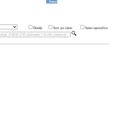
Pomoć
Detalji
Sort. po cijeni
Samo isporučivo