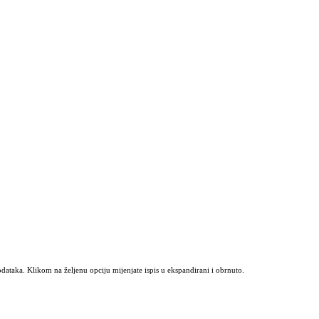
odataka. Klikom na željenu opciju mijenjate ispis u ekspandirani i obrnuto.