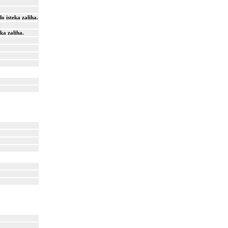
o isteka zaliha.
ka zaliha.