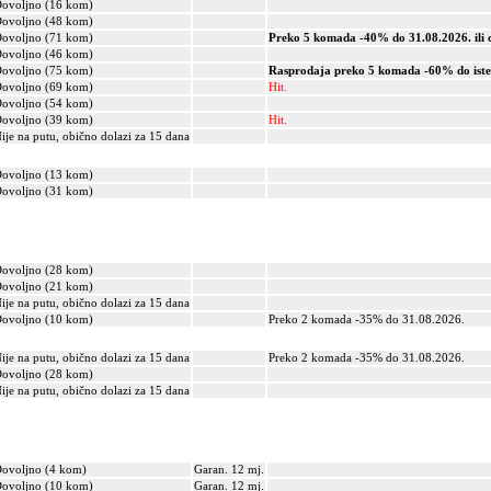
ovoljno (16 kom)
ovoljno (48 kom)
ovoljno (71 kom)
Preko 5 komada -40% do 31.08.2026. ili d
ovoljno (46 kom)
ovoljno (75 kom)
Rasprodaja preko 5 komada -60% do iste
ovoljno (69 kom)
Hit.
ovoljno (54 kom)
ovoljno (39 kom)
Hit.
ije na putu, obično dolazi za 15 dana
ovoljno (13 kom)
ovoljno (31 kom)
ovoljno (28 kom)
ovoljno (21 kom)
ije na putu, obično dolazi za 15 dana
ovoljno (10 kom)
Preko 2 komada -35% do 31.08.2026.
ije na putu, obično dolazi za 15 dana
Preko 2 komada -35% do 31.08.2026.
ovoljno (28 kom)
ije na putu, obično dolazi za 15 dana
ovoljno (4 kom)
Garan. 12 mj.
ovoljno (10 kom)
Garan. 12 mj.