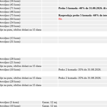
ovoljno (16 kom)
ovoljno (45 kom)
ovoljno (71 kom)
Preko 5 komada -40% do 31.08.2026. ili d
ovoljno (46 kom)
ovoljno (75 kom)
Rasprodaja preko 5 komada -60% do iste
ovoljno (64 kom)
Hit.
ovoljno (54 kom)
ovoljno (39 kom)
ije na putu, obično dolazi za 15 dana
ovoljno (13 kom)
ovoljno (31 kom)
ovoljno (28 kom)
ovoljno (21 kom)
ije na putu, obično dolazi za 15 dana
ovoljno (10 kom)
Preko 2 komada -35% do 31.08.2026.
ije na putu, obično dolazi za 15 dana
Preko 2 komada -35% do 31.08.2026.
ovoljno (28 kom)
ije na putu, obično dolazi za 15 dana
ovoljno (5 kom)
Garan. 12 mj.
ovoljno (10 kom)
Garan. 12 mj.