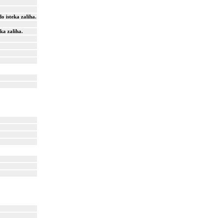
o isteka zaliha.
ka zaliha.