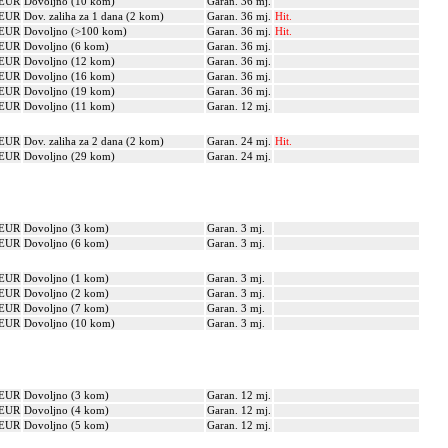
 EUR
Dovoljno (10 kom)
Garan. 36 mj.
 EUR
Dov. zaliha za 1 dana (2 kom)
Garan. 36 mj.
Hit.
 EUR
Dovoljno (>100 kom)
Garan. 36 mj.
Hit.
 EUR
Dovoljno (6 kom)
Garan. 36 mj.
 EUR
Dovoljno (12 kom)
Garan. 36 mj.
 EUR
Dovoljno (16 kom)
Garan. 36 mj.
 EUR
Dovoljno (19 kom)
Garan. 36 mj.
 EUR
Dovoljno (11 kom)
Garan. 12 mj.
 EUR
Dov. zaliha za 2 dana (2 kom)
Garan. 24 mj.
Hit.
 EUR
Dovoljno (29 kom)
Garan. 24 mj.
 EUR
Dovoljno (3 kom)
Garan. 3 mj.
 EUR
Dovoljno (6 kom)
Garan. 3 mj.
 EUR
Dovoljno (1 kom)
Garan. 3 mj.
 EUR
Dovoljno (2 kom)
Garan. 3 mj.
 EUR
Dovoljno (7 kom)
Garan. 3 mj.
 EUR
Dovoljno (10 kom)
Garan. 3 mj.
 EUR
Dovoljno (3 kom)
Garan. 12 mj.
 EUR
Dovoljno (4 kom)
Garan. 12 mj.
 EUR
Dovoljno (5 kom)
Garan. 12 mj.