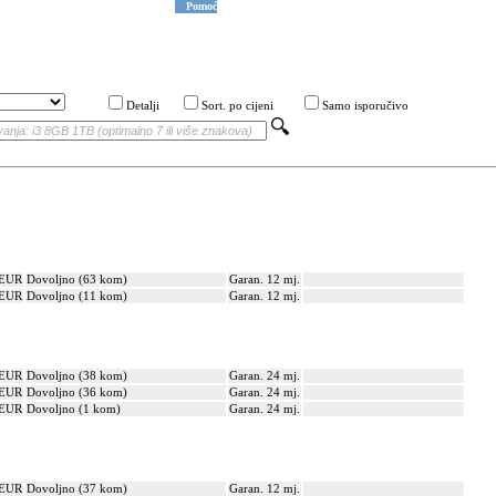
Pomoć
Detalji
Sort. po cijeni
Samo isporučivo
 EUR
Dovoljno (63 kom)
Garan. 12 mj.
 EUR
Dovoljno (11 kom)
Garan. 12 mj.
 EUR
Dovoljno (38 kom)
Garan. 24 mj.
 EUR
Dovoljno (36 kom)
Garan. 24 mj.
 EUR
Dovoljno (1 kom)
Garan. 24 mj.
 EUR
Dovoljno (37 kom)
Garan. 12 mj.