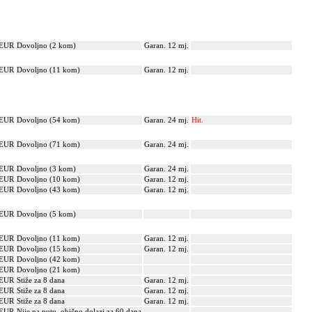
 EUR
Dovoljno (2 kom)
Garan. 12 mj.
 EUR
Dovoljno (11 kom)
Garan. 12 mj.
 EUR
Dovoljno (54 kom)
Garan. 24 mj.
Hit.
 EUR
Dovoljno (71 kom)
Garan. 24 mj.
 EUR
Dovoljno (3 kom)
Garan. 24 mj.
 EUR
Dovoljno (10 kom)
Garan. 12 mj.
 EUR
Dovoljno (43 kom)
Garan. 12 mj.
 EUR
Dovoljno (5 kom)
 EUR
Dovoljno (11 kom)
Garan. 12 mj.
 EUR
Dovoljno (15 kom)
Garan. 12 mj.
 EUR
Dovoljno (42 kom)
 EUR
Dovoljno (21 kom)
 EUR
Stiže za 8 dana
Garan. 12 mj.
 EUR
Stiže za 8 dana
Garan. 12 mj.
 EUR
Stiže za 8 dana
Garan. 12 mj.
 EUR
Nije na putu, obično dolazi za 60 dana