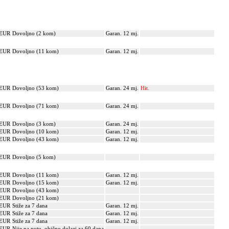
 EUR
Dovoljno (2 kom)
Garan. 12 mj.
 EUR
Dovoljno (11 kom)
Garan. 12 mj.
 EUR
Dovoljno (53 kom)
Garan. 24 mj.
Hit.
 EUR
Dovoljno (71 kom)
Garan. 24 mj.
 EUR
Dovoljno (3 kom)
Garan. 24 mj.
 EUR
Dovoljno (10 kom)
Garan. 12 mj.
 EUR
Dovoljno (43 kom)
Garan. 12 mj.
 EUR
Dovoljno (5 kom)
 EUR
Dovoljno (11 kom)
Garan. 12 mj.
 EUR
Dovoljno (15 kom)
Garan. 12 mj.
 EUR
Dovoljno (43 kom)
 EUR
Dovoljno (21 kom)
 EUR
Stiže za 7 dana
Garan. 12 mj.
 EUR
Stiže za 7 dana
Garan. 12 mj.
 EUR
Stiže za 7 dana
Garan. 12 mj.
 EUR
Nije na putu, obično dolazi za 60 dana