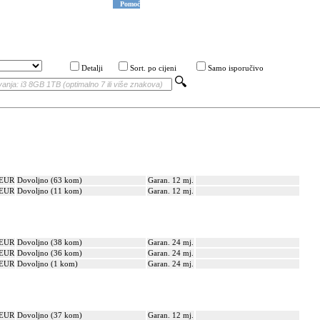
Pomoć
Detalji
Sort. po cijeni
Samo isporučivo
 EUR
Dovoljno (63 kom)
Garan. 12 mj.
 EUR
Dovoljno (11 kom)
Garan. 12 mj.
 EUR
Dovoljno (38 kom)
Garan. 24 mj.
 EUR
Dovoljno (36 kom)
Garan. 24 mj.
 EUR
Dovoljno (1 kom)
Garan. 24 mj.
 EUR
Dovoljno (37 kom)
Garan. 12 mj.