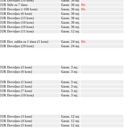
 EUR
Dovoljno (10 kom)
Garan. 36 mj.
 EUR
Stiže za 7 dana
Garan. 36 mj.
Hit.
 EUR
Dovoljno (>100 kom)
Garan. 36 mj.
Hit.
 EUR
Dovoljno (6 kom)
Garan. 36 mj.
 EUR
Dovoljno (13 kom)
Garan. 36 mj.
 EUR
Dovoljno (16 kom)
Garan. 36 mj.
 EUR
Dovoljno (19 kom)
Garan. 36 mj.
 EUR
Dovoljno (11 kom)
Garan. 12 mj.
 EUR
Dov. zaliha za 1 dana (1 kom)
Garan. 24 mj.
Hit.
 EUR
Dovoljno (29 kom)
Garan. 24 mj.
 EUR
Dovoljno (3 kom)
Garan. 3 mj.
 EUR
Dovoljno (6 kom)
Garan. 3 mj.
 EUR
Dovoljno (1 kom)
Garan. 3 mj.
 EUR
Dovoljno (2 kom)
Garan. 3 mj.
 EUR
Dovoljno (7 kom)
Garan. 3 mj.
 EUR
Dovoljno (10 kom)
Garan. 3 mj.
 EUR
Dovoljno (3 kom)
Garan. 12 mj.
 EUR
Dovoljno (4 kom)
Garan. 12 mj.
 EUR
Dovoljno (5 kom)
Garan. 12 mj.