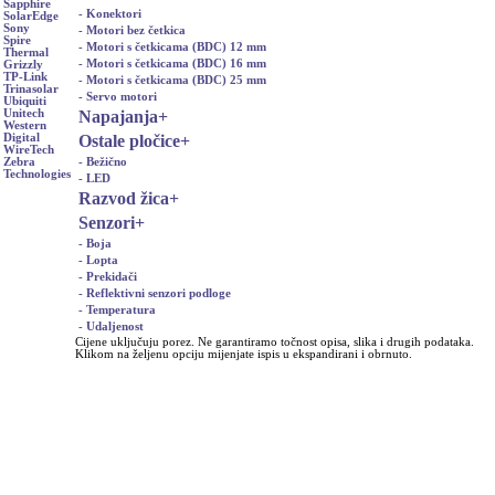
Sapphire
- Konektori
SolarEdge
Sony
- Motori bez četkica
Spire
- Motori s četkicama (BDC) 12 mm
Thermal
- Motori s četkicama (BDC) 16 mm
Grizzly
TP-Link
- Motori s četkicama (BDC) 25 mm
Trinasolar
- Servo motori
Ubiquiti
Napajanja
+
Unitech
Western
Ostale pločice
+
Digital
WireTech
- Bežično
Zebra
Technologies
- LED
Razvod žica
+
Senzori
+
- Boja
- Lopta
- Prekidači
- Reflektivni senzori podloge
- Temperatura
- Udaljenost
Cijene uključuju porez. Ne garantiramo točnost opisa, slika i drugih podataka.
Klikom na željenu opciju mijenjate ispis u ekspandirani i obrnuto.