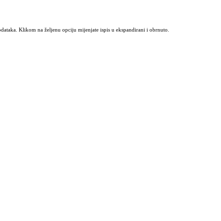
odataka. Klikom na željenu opciju mijenjate ispis u ekspandirani i obrnuto.