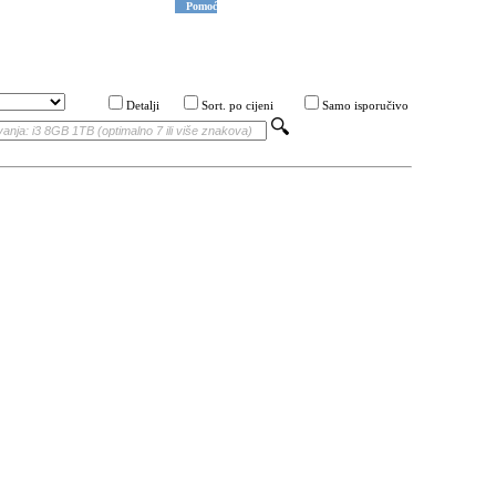
Pomoć
Detalji
Sort. po cijeni
Samo isporučivo