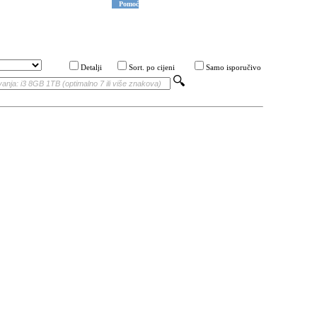
Pomoć
Detalji
Sort. po cijeni
Samo isporučivo