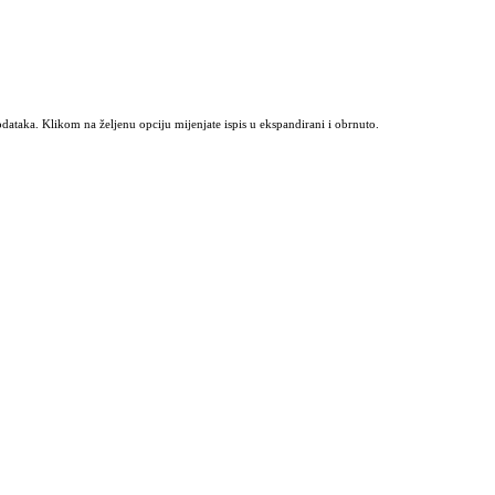
odataka. Klikom na željenu opciju mijenjate ispis u ekspandirani i obrnuto.