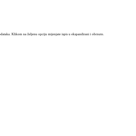
odataka. Klikom na željenu opciju mijenjate ispis u ekspandirani i obrnuto.