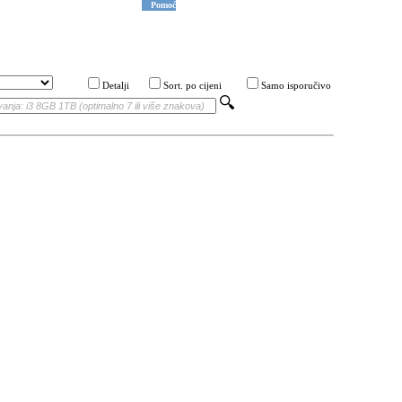
Pomoć
Detalji
Sort. po cijeni
Samo isporučivo