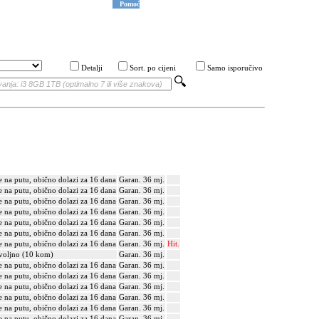
Pomoć
Detalji
Sort. po cijeni
Samo isporučivo
e na putu, obično dolazi za 16 dana
Garan. 36 mj.
e na putu, obično dolazi za 16 dana
Garan. 36 mj.
e na putu, obično dolazi za 16 dana
Garan. 36 mj.
e na putu, obično dolazi za 16 dana
Garan. 36 mj.
e na putu, obično dolazi za 16 dana
Garan. 36 mj.
e na putu, obično dolazi za 16 dana
Garan. 36 mj.
e na putu, obično dolazi za 16 dana
Garan. 36 mj.
Hit.
voljno (10 kom)
Garan. 36 mj.
e na putu, obično dolazi za 16 dana
Garan. 36 mj.
e na putu, obično dolazi za 16 dana
Garan. 36 mj.
e na putu, obično dolazi za 16 dana
Garan. 36 mj.
e na putu, obično dolazi za 16 dana
Garan. 36 mj.
e na putu, obično dolazi za 16 dana
Garan. 36 mj.
e na putu, obično dolazi za 16 dana
Garan. 36 mj.