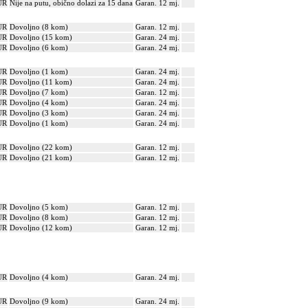
UR
Nije na putu, obično dolazi za 15 dana
Garan. 12 mj.
UR
Dovoljno (8 kom)
Garan. 12 mj.
UR
Dovoljno (15 kom)
Garan. 24 mj.
UR
Dovoljno (6 kom)
Garan. 24 mj.
UR
Dovoljno (1 kom)
Garan. 24 mj.
UR
Dovoljno (11 kom)
Garan. 24 mj.
UR
Dovoljno (7 kom)
Garan. 12 mj.
UR
Dovoljno (4 kom)
Garan. 24 mj.
UR
Dovoljno (3 kom)
Garan. 24 mj.
UR
Dovoljno (1 kom)
Garan. 24 mj.
UR
Dovoljno (22 kom)
Garan. 12 mj.
UR
Dovoljno (21 kom)
Garan. 12 mj.
UR
Dovoljno (5 kom)
Garan. 12 mj.
UR
Dovoljno (8 kom)
Garan. 12 mj.
UR
Dovoljno (12 kom)
Garan. 12 mj.
UR
Dovoljno (4 kom)
Garan. 24 mj.
UR
Dovoljno (9 kom)
Garan. 24 mj.