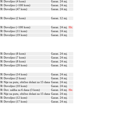
UR
Dovoljno (4 kom)
Garan. 24 mj.
UR
Dovoljno (>100 kom)
Garan. 24 mj.
UR
Dovoljno (47 kom)
Garan. 24 mj.
UR
Dovoljno (2 kom)
Garan. 12 mj.
UR
Dovoljno (>100 kom)
Garan. 24 mj.
Hit.
UR
Dovoljno (11 kom)
Garan. 24 mj.
UR
Dovoljno (19 kom)
Garan. 24 mj.
UR
Dovoljno (8 kom)
Garan. 24 mj.
UR
Dovoljno (7 kom)
Garan. 24 mj.
UR
Dovoljno (8 kom)
Garan. 24 mj.
UR
Dovoljno (20 kom)
Garan. 24 mj.
UR
Dovoljno (14 kom)
Garan. 24 mj.
UR
Dovoljno (3 kom)
Garan. 24 mj.
UR
Nije na putu, obično dolazi za 15 dana
Garan. 24 mj.
UR
Dovoljno (10 kom)
Garan. 24 mj.
UR
Dov. zaliha za 6 dana (3 kom)
Garan. 24 mj.
Hit.
UR
Nije na putu, obično dolazi za 15 dana
Garan. 24 mj.
UR
Dovoljno (12 kom)
Garan. 24 mj.
UR
Dovoljno (17 kom)
Garan. 24 mj.