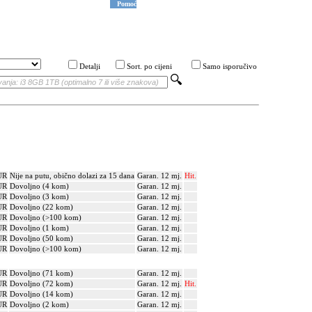
Pomoć
Detalji
Sort. po cijeni
Samo isporučivo
UR
Nije na putu, obično dolazi za 15 dana
Garan. 12 mj.
Hit.
UR
Dovoljno (4 kom)
Garan. 12 mj.
UR
Dovoljno (3 kom)
Garan. 12 mj.
UR
Dovoljno (22 kom)
Garan. 12 mj.
UR
Dovoljno (>100 kom)
Garan. 12 mj.
UR
Dovoljno (1 kom)
Garan. 12 mj.
UR
Dovoljno (50 kom)
Garan. 12 mj.
UR
Dovoljno (>100 kom)
Garan. 12 mj.
UR
Dovoljno (71 kom)
Garan. 12 mj.
UR
Dovoljno (72 kom)
Garan. 12 mj.
Hit.
UR
Dovoljno (14 kom)
Garan. 12 mj.
UR
Dovoljno (2 kom)
Garan. 12 mj.